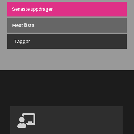
Senaste uppdragen
Mest lästa
Taggar