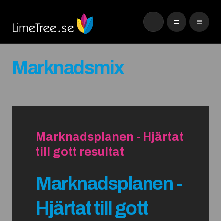
Marknadsmix
Marknadsplanen - Hjärtat
till gott resultat
Marknadsplanen -
Hjärtat till gott