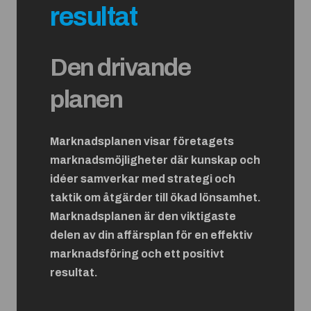
resultat
Den drivande
planen
Marknadsplanen visar företagets
marknadsmöjligheter där kunskap och
idéer samverkar med strategi och
taktik om åtgärder till ökad lönsamhet.
Marknadsplanen är den viktigaste
delen av din affärsplan för en effektiv
marknadsföring och ett positivt
resultat.