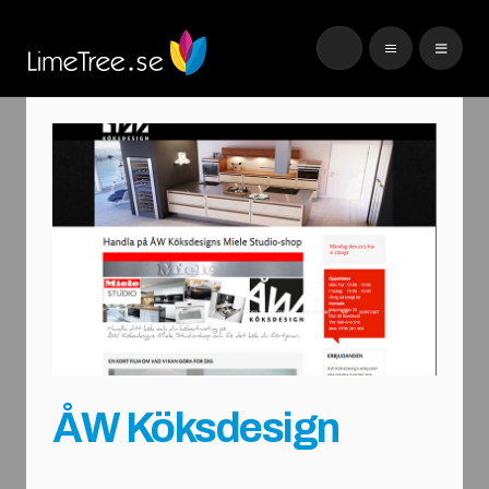
ÅW Köksdesign