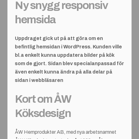
Ny snygg responsiv
hemsida
Uppdraget gick ut på att göra om en
befintlig hemsidan i WordPress. Kunden ville
bl.a enkelt kunna uppdatera bilder på kök
som de gjort. Sidan blev specialanpassad för
även enkelt kunna ändra på alla delar på
sidan i webbläsaren
Kort om ÅW
Köksdesign
ÅW Hemprodukter AB, med nya arbetsnamnet