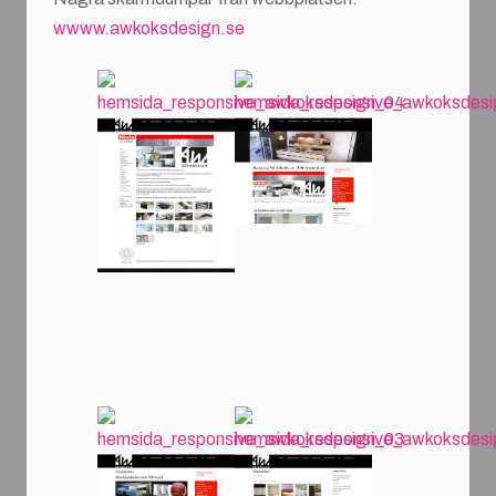
wwww.awkoksdesign.se