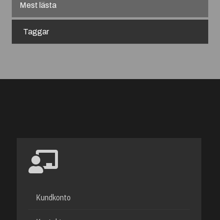
Mest lästa
Taggar
Kundkonto