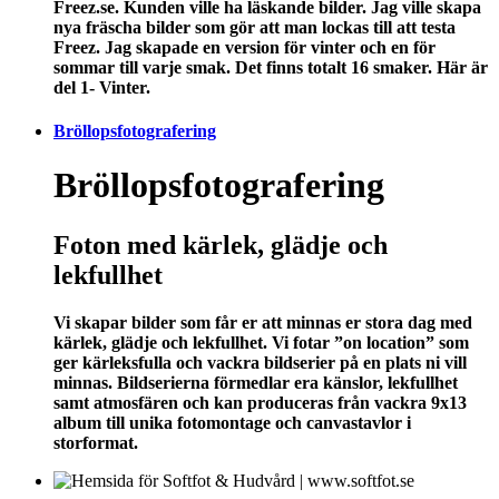
Freez.se. Kunden ville ha läskande bilder. Jag ville skapa
nya fräscha bilder som gör att man lockas till att testa
Freez. Jag skapade en version för vinter och en för
sommar till varje smak. Det finns totalt 16 smaker.
Här är
del 1- Vinter.
Bröllopsfotografering
Bröllopsfotografering
Foton med kärlek, glädje och
lekfullhet
Vi skapar bilder som får er att minnas er stora dag med
kärlek, glädje och lekfullhet. Vi fotar ”on location” som
ger kärleksfulla och vackra bildserier på en plats ni vill
minnas. Bildserierna förmedlar era känslor, lekfullhet
samt atmosfären och kan produceras från vackra 9x13
album till unika fotomontage och canvastavlor i
storformat.