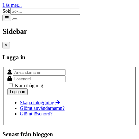
Läs mer...
Sök
Sidebar
×
Logga in
Kom ihåg mig
Skapa inloggning
Glömt användarnamn?
Glömt lösenord?
Senast från bloggen