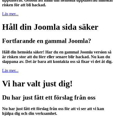
uppdaterat. Genom att hålla din hemsida uppdaterad minskar
risken för att bli hackad.
Läs mer...
Håll din Joomla sida säker
Fortfarande en gammal Joomla?
Håll din hemsida säker! Har du en gammal Joomla version så
är risken stor att du förr eller senare blir hackad. Nu kan du
slappana av. Det är bara att kontakta oss så fixar vi det åt dig.
Läs mer...
Vi har valt just dig!
Du har just fått ett förslag från oss
Nu har just fått ett förslag från oss för att vi ser att vi kan
hjälpa dig och din verksamhet.