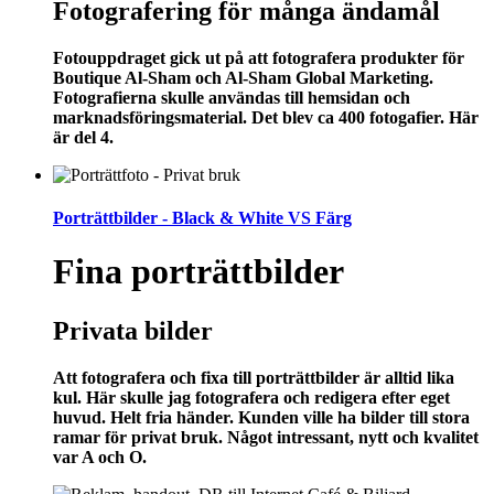
Fotografering för många ändamål
Fotouppdraget gick ut på att fotografera produkter för
Boutique Al-Sham och Al-Sham Global Marketing.
Fotografierna skulle användas till hemsidan och
marknadsföringsmaterial. Det blev ca 400 fotogafier. Här
är del 4.
Porträttbilder - Black & White VS Färg
Fina porträttbilder
Privata bilder
Att fotografera och fixa till porträttbilder är alltid lika
kul.
Här skulle jag fotografera och redigera efter eget
huvud. Helt fria händer. Kunden ville ha bilder till stora
ramar för privat bruk. Något intressant, nytt och kvalitet
var A och O.