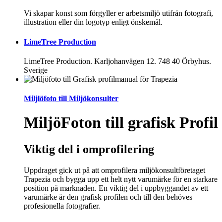
Vi skapar konst som förgyller er arbetsmiljö utifrån fotografi,
illustration eller din logotyp enligt önskemål.
LimeTree Production
LimeTree Production. Karljohanvägen 12. 748 40 Örbyhus.
Sverige
Miljlöfoto till Miljökonsulter
MiljöFoton till grafisk Profil
Viktig del i omprofilering
Uppdraget gick ut på att omprofilera miljökonsultföretaget
Trapezia och bygga upp ett helt nytt varumärke för en starkare
position på marknaden. En viktig del i uppbyggandet av ett
varumärke är den grafisk profilen och till den behöves
profesionella fotografier.