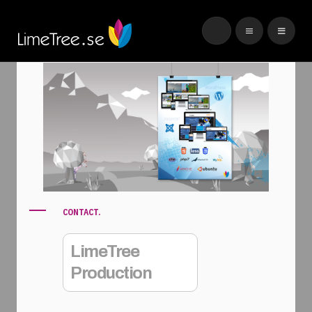
CONTACT.
LimeTree
Production