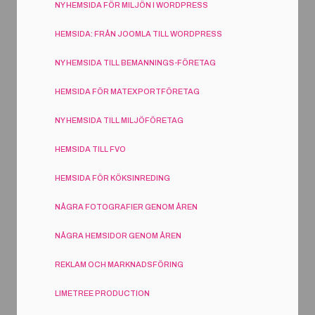
NY HEMSIDA FÖR MILJÖN I WORDPRESS
HEMSIDA: FRÅN JOOMLA TILL WORDPRESS
NY HEMSIDA TILL BEMANNINGS-FÖRETAG
HEMSIDA FÖR MATEXPORTFÖRETAG
NY HEMSIDA TILL MILJÖFÖRETAG
HEMSIDA TILL FVO
HEMSIDA FÖR KÖKSINREDING
NÅGRA FOTOGRAFIER GENOM ÅREN
NÅGRA HEMSIDOR GENOM ÅREN
REKLAM OCH MARKNADSFÖRING
LIMETREE PRODUCTION