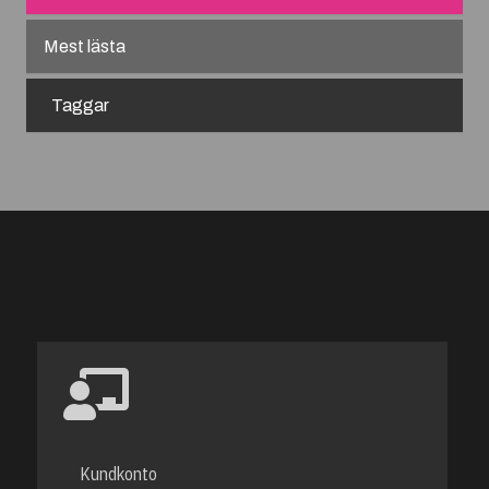
Mest lästa
Taggar
Kundkonto