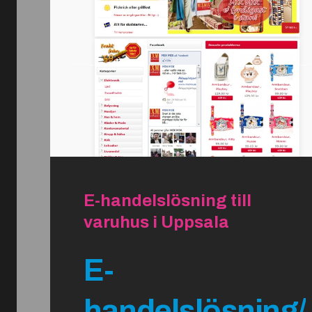
E-handelslösning till
varuhus i Uppsala
E-
handelslösning/