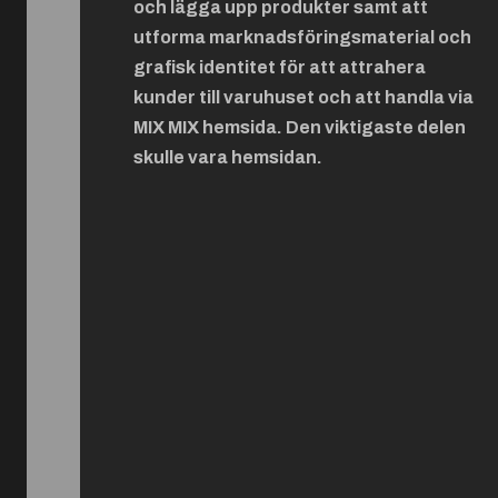
och lägga upp produkter samt att
utforma marknadsföringsmaterial och
grafisk identitet för att attrahera
kunder till varuhuset och att handla via
MIX MIX hemsida. Den viktigaste delen
skulle vara hemsidan.