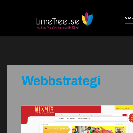
STA
Webbstrategi