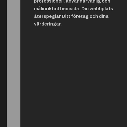
professionell, användarvänlig och
målinriktad hemsida. Din webbplats
återspeglar Ditt företag och dina
värderingar.