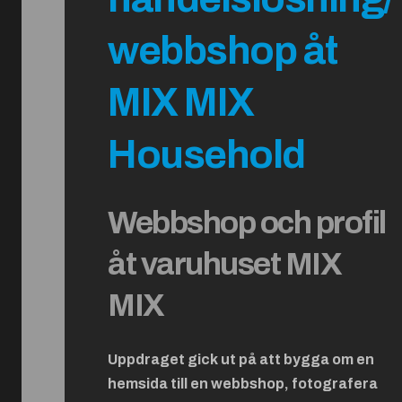
webbshop åt
MIX MIX
Household
Webbshop och profil
åt varuhuset MIX
MIX
Uppdraget gick ut på att bygga om en
hemsida till en webbshop, fotografera