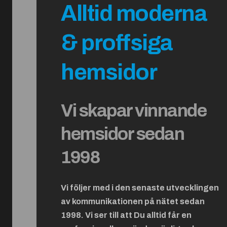
Alltid moderna
& proffsiga
hemsidor
Vi skapar vinnande
hemsidor sedan
1998
Vi följer med i den senaste utvecklingen
av kommunikationen på nätet sedan
1998. Vi ser till att Du alltid får en