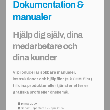
Dokumentation &
manualer
Hjälp dig själv, dina
medarbetare och
dina kunder
Vi producerar sökbara manualer,
instruktioner och hjälpfiler (s.k CHM-filer)
till dina produkter eller tjänster efter er
grafiska profil eller önskemål.
15 maj 2009
Senast uppdaterad 25 april 2024