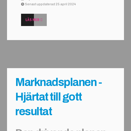
Senast uppdaterad 25 april 2024
LÄS MER
Marknadsplanen -
Hjärtat till gott
resultat