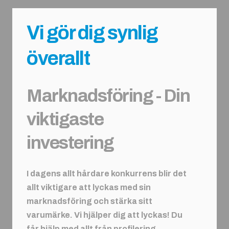
Vi gör dig synlig
överallt
Marknadsföring - Din
viktigaste
investering
I dagens allt hårdare konkurrens blir det
allt viktigare att lyckas med sin
marknadsföring och stärka sitt
varumärke. Vi hjälper dig att lyckas! Du
får hjälp med allt från profilering,