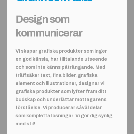
Design som
kommunicerar
Vi skapar grafiska produkter som inger
en god känsla, har tilltalande utseende
och som inte känns påträngande. Med
träffsäker text, fina bilder, grafiska
element och illustrationer, designar vi
grafiska produkter som lyfter fram ditt
budskap och underlättar mottagarens
förståelse. Vi producerar såväl delar
som kompletta lösningar. Vi gör dig synlig
med stil!