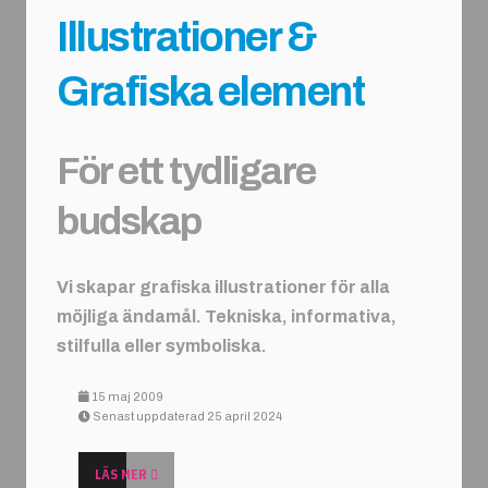
Illustrationer &
Grafiska element
För ett tydligare
budskap
Vi skapar grafiska illustrationer för alla
möjliga ändamål. Tekniska, informativa,
stilfulla eller symboliska.
15 maj 2009
Senast uppdaterad 25 april 2024
LÄS MER