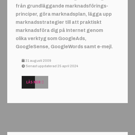
från grundläggande marknadsförings-
principer, göra marknadsplan, lägga upp
marknadsstrategier till att praktiskt
marknadsföra dig på Internet genom
olika verktyg som GoogleAds,
GoogleSense, GoogleWords samt e-mejl.
31 augusti 2009
Senast uppdaterad 25 april 2024
LÄS MER