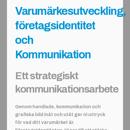
Varumärkesutveckling,
företagsidentitet
och
Kommunikation
Ett strategiskt
kommunikationsarbete
Genom handlade, kommunikation och
grafiska bild inåt och utåt ger ni uttryck
för vad ditt varumärket är.