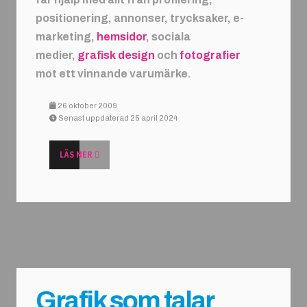
positionering, annonser, trycksaker, e-
marketing,
hemsidor
, sociala
medier,
grafisk design
och
fotografier
mot ett vinnande varumärke.
26 oktober 2009
Senast uppdaterad 25 april 2024
LÄS MER
Grafik som talar