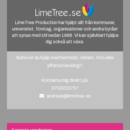
LimeTree Production har hjälpt allt från kommuner,
universitet, företag, organisationer och andra byråer
att synas med stil sedan 1998. Vi kan självklart hjälpa
dig också att växa.
Behöver du hjälp med hemsida, reklam, foto eller
affärsutveckling?
Kontakta mig direkt på:
0703223757
andreas@limetree.se