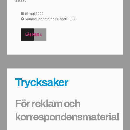
sätt.
15 maj 2009
Senast uppdaterad 25 april 2024
LÄS MER
Trycksaker
För reklam och
korrespondensmaterial