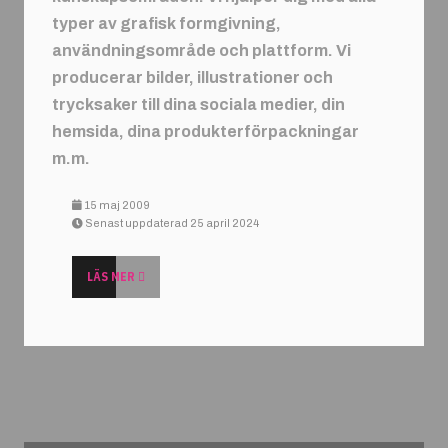
typer av grafisk formgivning,
användningsområde och plattform. Vi
producerar bilder, illustrationer och
trycksaker till dina sociala medier, din
hemsida, dina produkterförpackningar
m.m.
15 maj 2009
Senast uppdaterad 25 april 2024
LÄS MER