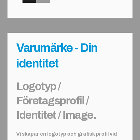
Varumärke - Din
identitet
Logotyp /
Företagsprofil /
Identitet / Image.
Vi skapar en logotyp och grafisk profil vid