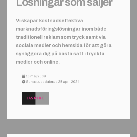
Lösningar som säljer
Vi skapar kostnadseffektiva
marknadsföringslösningar inom både
traditionell reklam som tryck samt via
sociala medier och hemsida för att göra
synliggöra dig på bästa sätt i tryckta
medier och online.
15 maj 2009
Senast uppdaterad 25 april 2024
LÄS MER