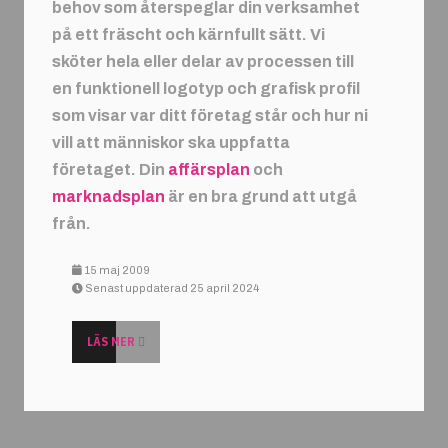
behov som återspeglar din verksamhet
på ett fräscht och kärnfullt sätt. Vi
sköter hela eller delar av processen till
en funktionell logotyp och grafisk profil
som visar var ditt företag står och hur ni
vill att människor ska uppfatta
företaget. Din
affärsplan
och
marknadsplan
är en bra grund att utgå
från.
15 maj 2009
Senast uppdaterad 25 april 2024
LÄS MER