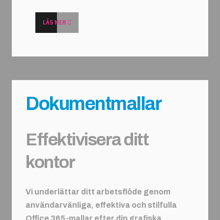
LÄS MER
Dokumentmallar
Effektivisera ditt
kontor
Vi underlättar ditt arbetsflöde genom
användarvänliga, effektiva och stilfulla
Office 365-mallar efter din grafiska