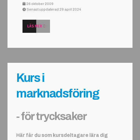
26 oktober 2009
Senast uppdaterad 29 april 2024
LÄS MER
Kurs i
marknadsföring
- för trycksaker
Här får du som kursdeltagare lära dig