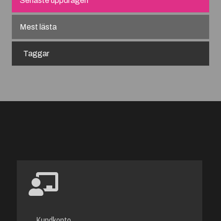
Senaste uppdragen
Mest lästa
Taggar
Kundkonto