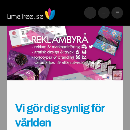
Vi gör dig synlig för
världen