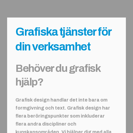
Grafiska tjänster för
din verksamhet
Behöver du grafisk
hjälp?
Grafisk design handlar det inte bara om
formgivning och text. Grafisk design har
flera beröringspunkter som inkluderar
flera andra discipliner och
kunskapsområden. Vi hjälper dig med alla