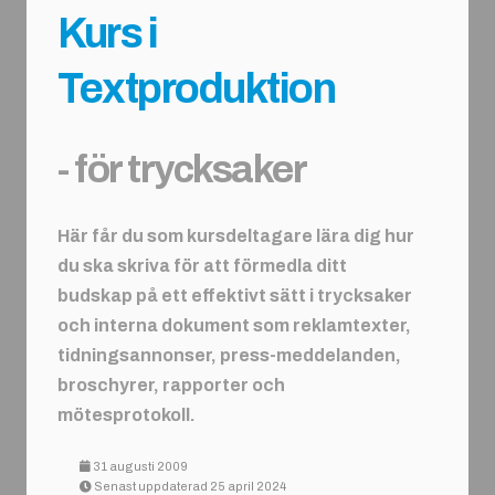
Kurs i
Textproduktion
- för trycksaker
Här får du som kursdeltagare lära dig hur
du ska skriva för att förmedla ditt
budskap på ett effektivt sätt i trycksaker
och interna dokument som reklamtexter,
tidningsannonser, press-meddelanden,
broschyrer, rapporter och
mötesprotokoll.
31 augusti 2009
Senast uppdaterad 25 april 2024