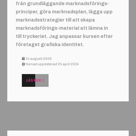
från grundläggande marknadsförings-
principer, göra marknadsplan, lägga upp
marknadsstrategier till att skapa
marknadsförings-material att lämna in
till tryckeriet. Jag anpassar kursen efter
företaget grafiska identitet.
31 augusti 2009
Senast uppdaterad 25 april 2024
LÄS MER