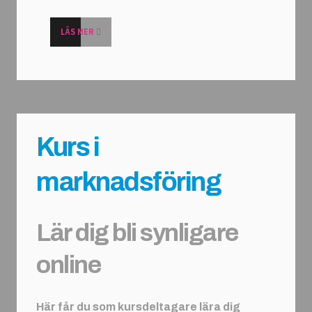
LÄS MER
Kurs i
marknadsföring
Lär dig bli synligare
online
Här får du som kursdeltagare lära dig