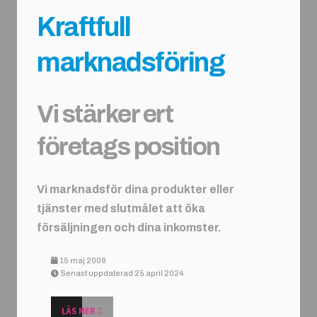
Kraftfull
marknadsföring
Vi stärker ert
företags position
Vi marknadsför dina produkter eller
tjänster med slutmålet att öka
försäljningen och dina inkomster.
15 maj 2009
Senast uppdaterad 25 april 2024
LÄS MER