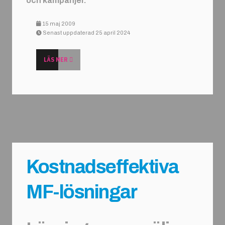
och kampanjer.
15 maj 2009
Senast uppdaterad 25 april 2024
LÄS MER
Kostnadseffektiva
MF-lösningar