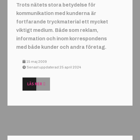
Trots nätets stora betydelse för
kommunikation med kunderna är
fortfarande tryckmaterial ett mycket
viktigt medium. Både som reklam,
information och inom korrespondens
med både kunder och andra företag.
15 maj 2009
Senast uppdaterad 25 april 2024
LÄS MER