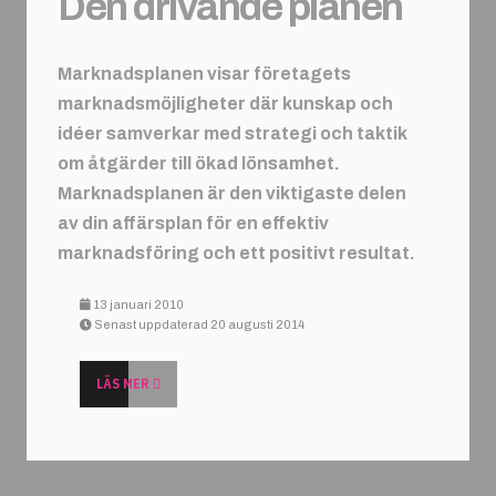
Den drivande planen
Marknadsplanen visar företagets
marknadsmöjligheter där kunskap och
idéer samverkar med strategi och taktik
om åtgärder till ökad lönsamhet.
Marknadsplanen är den viktigaste delen
av din affärsplan för en effektiv
marknadsföring och ett positivt resultat.
13 januari 2010
Senast uppdaterad 20 augusti 2014
LÄS MER