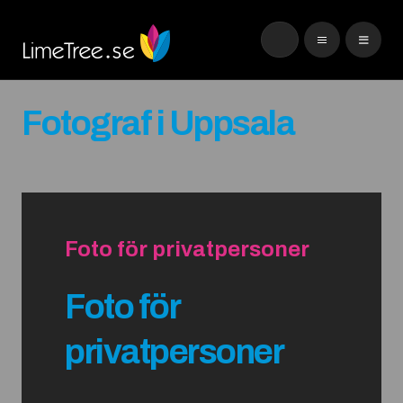
Fotograf i Uppsala
Foto för privatpersoner
Foto för
privatpersoner