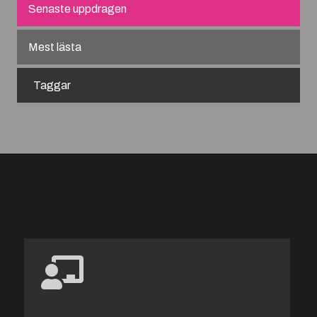
Senaste uppdragen
Mest lästa
Taggar