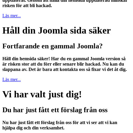
uppdaterat. Genom att hålla din hemsida uppdaterad minskar
risken för att bli hackad.
Läs mer...
Håll din Joomla sida säker
Fortfarande en gammal Joomla?
Håll din hemsida säker! Har du en gammal Joomla version så
är risken stor att du förr eller senare blir hackad. Nu kan du
slappana av. Det är bara att kontakta oss så fixar vi det åt dig.
Läs mer...
Vi har valt just dig!
Du har just fått ett förslag från oss
Nu har just fått ett förslag från oss för att vi ser att vi kan
hjälpa dig och din verksamhet.