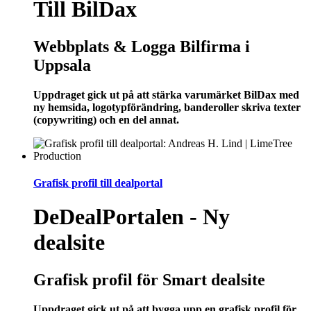
Till BilDax
Webbplats & Logga Bilfirma i
Uppsala
Uppdraget gick ut på att stärka varumärket BilDax med
ny hemsida, logotypförändring, banderoller skriva texter
(copywriting) och en del annat.
Grafisk profil till dealportal
DeDealPortalen - Ny
dealsite
Grafisk profil för Smart dealsite
Uppdraget gick ut på att bygga upp en grafisk profil för