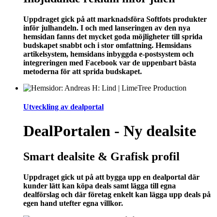
Uppdraget gick på att marknadsföra Softfots produkter
inför julhandeln. I och med lanseringen av den nya
hemsidan fanns det mycket goda möjligheter till sprida
budskapet snabbt och i stor omfattning. Hemsidans
artikelsystem, hemsidans inbyggda e-postsystem och
integreringen med Facebook var de uppenbart bästa
metoderna för att sprida budskapet.
Utveckling av dealportal
DealPortalen - Ny dealsite
Smart dealsite & Grafisk profil
Uppdraget gick ut på att bygga upp en dealportal där
kunder lätt kan köpa deals samt lägga till egna
dealförslag och där företag enkelt kan lägga upp deals på
egen hand utefter egna villkor.