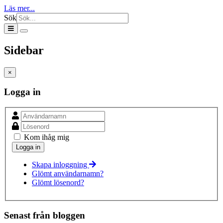
Läs mer...
Sök
Sidebar
×
Logga in
Kom ihåg mig
Skapa inloggning
Glömt användarnamn?
Glömt lösenord?
Senast från bloggen