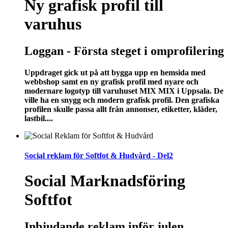
Ny grafisk profil till
varuhus
Loggan - Första steget i omprofilering
Uppdraget gick ut på att bygga upp en hemsida med
webbshop samt en ny grafisk profil med nyare och
modernare logotyp till varuhuset MIX MIX i Uppsala. De
ville ha en snygg och modern grafisk profil. Den grafiska
profilen skulle passa allt från annonser, etiketter, kläder,
lastbil....
Social reklam för Softfot & Hudvård - Del2
Social Marknadsföring
Softfot
Inbjudande reklam inför julen