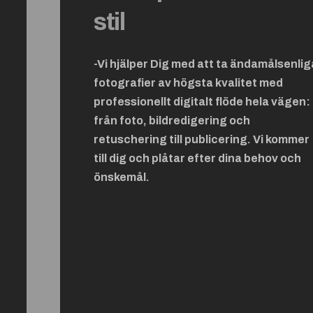
stil
-Vi hjälper Dig med att ta ändamålsenlig
fotografier av högsta kvalitet med
professionellt digitalt flöde hela vägen:
från foto, bildredigering och
retuschering till publicering. Vi kommer
till dig och plåtar efter dina behov och
önskemål.