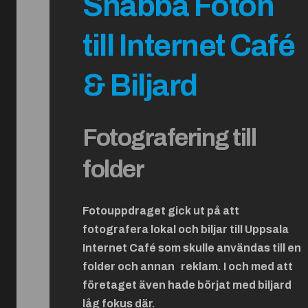
Snabba Foton
till Internet Café
& Biljard
Fotografering till
folder
Fotouppdraget gick ut på att
fotografera lokal och biljar till Uppsala
Internet Café som skulle användas till en
folder och annan reklam. I och med att
företaget även hade börjat med biljard
låg fokus där.