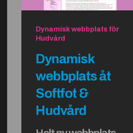
Dynamisk webbplats för
Hudvård
Dynamisk
webbplats åt
Softfot &
Hudvård
Helt ny webbplats