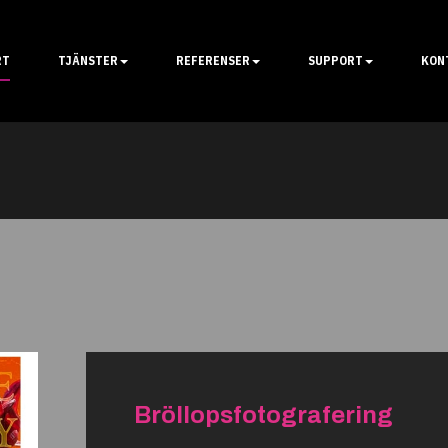
RT
TJÄNSTER
REFERENSER
SUPPORT
KON
Bröllopsfotografering