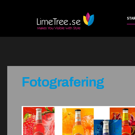
STA
Fotografering