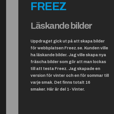
FREEZ
Läskande bilder
Uppdraget gick ut på att skapa bilder
för webbplatsen Freez.se. Kunden ville
ha läskande bilder. Jag ville skapa nya
fräscha bilder som gör att man lockas
till att testa Freez. Jag skapade en
version för vinter och en för sommar till
varje smak. Det finns totalt 16
smaker.
Här är del 1- Vinter.