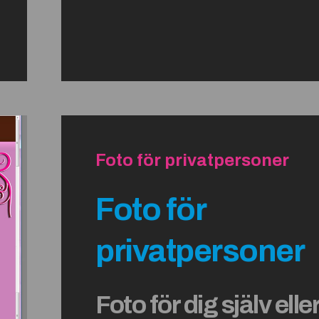
Foto för privatpersoner
Foto för
privatpersoner
Foto för dig själv elle