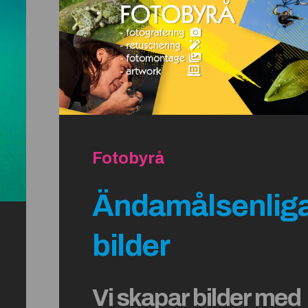
Fotobyrå
Ändamålsenlig
bilder
Vi skapar bilder med