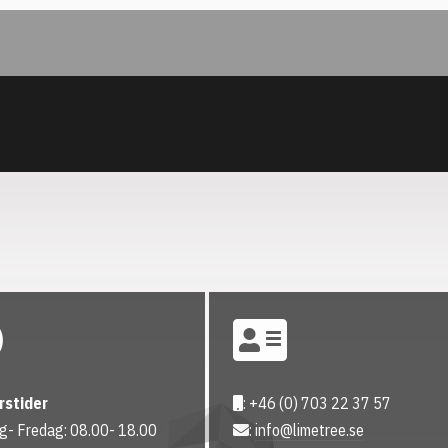
rstider
: +46 (0) 703 22 37 57
- Fredag: 08.00- 18.00
:
info@limetree.se