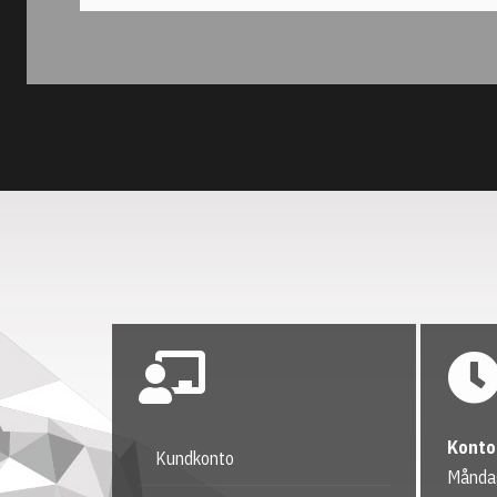
Konto
Kundkonto
Måndag