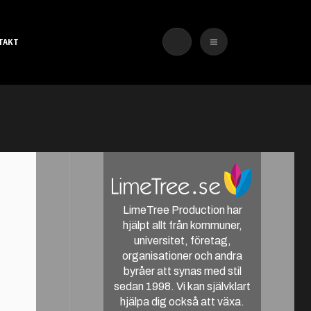
TAKT
LimeTree Production har
hjälpt allt från kommuner,
universitet, företag,
organisationer och andra
byråer att synas med stil
sedan 1998. Vi kan självklart
hjälpa dig också att växa.